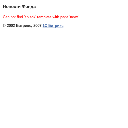
Новости Фонда
Can not find 'spisok' template with page 'news'
© 2002 Битрикс, 2007
1С-Битрикс