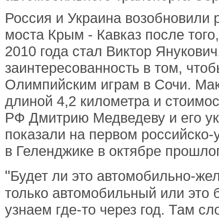
Россия и Украина возобновили 
моста Крым - Кавказ после того
2010 года стал Виктор Янукови
заинтересованность в том, чтобы
Олимпийским играм в Сочи. Мак
длиной 4,2 километра и стоимо
РФ Дмитрию Медведеву и его ук
показали на первом российско
в Геленджике в октябре прошлог
"
Будет ли это автомобильно-же
только автомобильный или это 
узнаем где-то через год. Там с