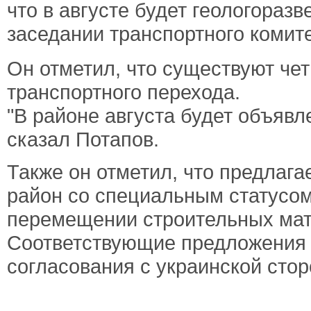
что в августе будет геологоразв
заседании транспортного комите
Он
отметил
,
что
существуют
че
транспортного
перехода
.
"
В
районе
августа
будет
объявл
сказал
Потапов
.
Также он отметил, что предлага
район со специальным статусом
перемещении строительных мате
Соответствующие предложения
согласования с украинской стор