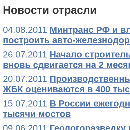
Новости отрасли
04.08.2011
Минтранс РФ и в
построить авто-железнодор
26.07.2011
Начало строитель
вновь сдвигается на 2 меся
20.07.2011
Производственны
ЖБК оцениваются в 400 тыс
15.07.2011
В России ежегодн
тысячи мостов
09.06.2011
Геологоразведку 