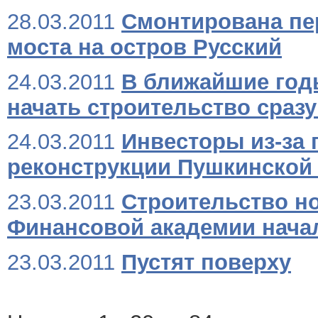
28.03.2011
Смонтирована пе
моста на остров Русский
24.03.2011
В ближайшие год
начать строительство сразу
24.03.2011
Инвесторы из-за 
реконструкции Пушкинской
23.03.2011
Строительство но
Финансовой академии нача
23.03.2011
Пустят поверху