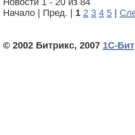
Новости 1 - 20 из 84
Начало | Пред. |
1
2
3
4
5
|
Сле
© 2002 Битрикс, 2007
1С-Бит