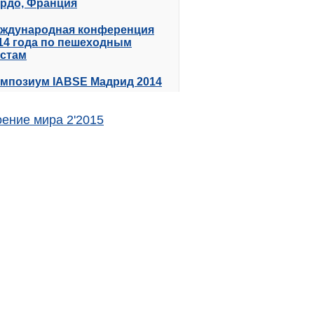
рдо, Франция
ждународная конференция
14 года по пешеходным
стам
мпозиум IABSE Мадрид 2014
ение мира 2'2015