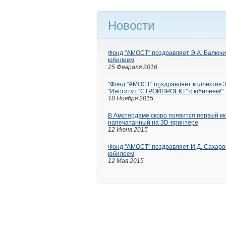
Новости
Фонд "АМОСТ" поздравляет Э.А. Балючи
юбилеем
25 Февраля 2016
"Фонд "АМОСТ" поздравляет коллектив 
"Институт "СТРОЙПРОЕКТ" с юбилеем!"
18 Ноября 2015
В Амстердаме скоро появится первый мо
напечатанный на 3D-принтере
12 Июня 2015
Фонд "АМОСТ" поздравляет И.Д. Сахаро
юбилеем
12 Мая 2015