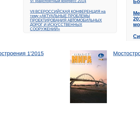
VI Транспортный конгресс 2014
Бо
VII ВСЕРОССИЙСКАЯ КОНФЕРЕНЦИЯ на
Ме
тему «АКТУАЛЬНЫЕ ПРОБЛЕМЫ
20
ПРОЕКТИРОВАНИЯ АВТОМОБИЛЬНЫХ
мо
ДОРОГ И ИСКУССТВЕННЫХ
СООРУЖЕНИЙ»
Си
остроения 1'2015
Мостостро