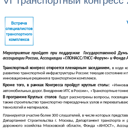
VI Транспортный конгресс
Мероприятие пройдет при поддержке Государственной Думы
ассоциации России, Ассоциации «ГЛОНАСС/ГНСС-Форум» и Фонда 
Транспортный конгресс
откроется пленарным заседанием,
в ходе к
развитию транспортной инфраструктуры России: текущее состояние и п
инновационные решения в транспортном комплексе.
Кроме того, в рамках Конгресса пройдут круглые столы:
«Иннова
автомобильных дорог. Внедрение ИТС в России»,
«Транспортные тонне
В программе Круглых столов
будут рассмотрены вопросы, посвящен
также строительство транспортно-пересадочных узлов и перехватывающ
технологий и материалов.
Планируется участие более 300 слушателей, в числе которых представ
Департамент Строительства г. Москвы, Департамент транспорта и 
дорожного хозяйства Московской области, Фонда «АМОСТ», Асс