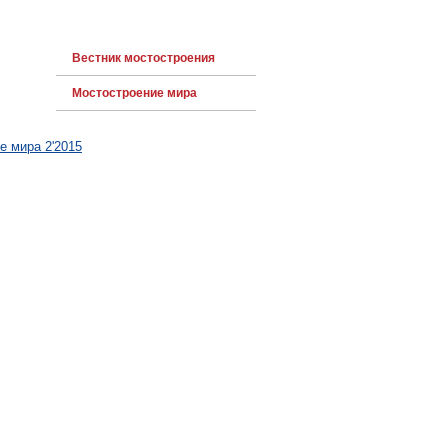
Вестник мостостроения
Мостостроение мира
е мира 2'2015