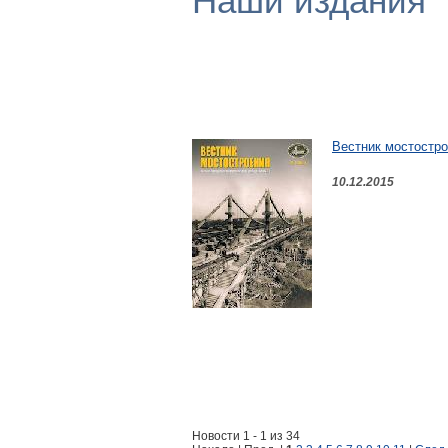
Наши издания
Вестник мостостро
10.12.2015
Новости 1 - 1 из 34