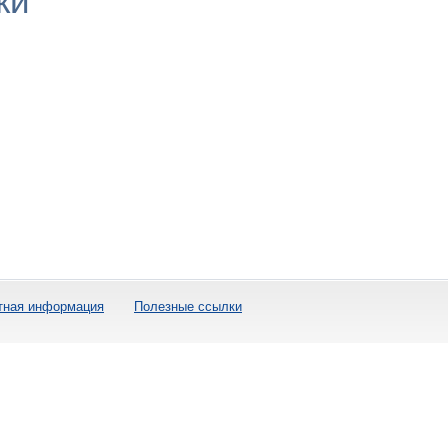
ки
тная информация
Полезные ссылки