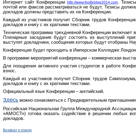
Интернет сайт Конференции
. Тезис
http://www.footbridge2014.com
почтой или факсов рассматриваться не будут. Тезисы долж
докладов должны представить их на Конференции.
Каждый из участников получит Сборник трудов Конференции
докладов и книгу с их краткими текстами.
Техническая программа трехдневной Конференции включает в
Пленарные заседания будут состоять из выступлений при
выступят докладчики, сообщения которых будут отобраны На
Конференция будет проходить в Имперском Колледже Лондон
В программе мероприятий конференции – коммерческая выста
Для поощрения активного участия студентов в работе Конф
взнос.
Каждый из участников получит Сборник трудов Симпозиума
докладов и книгу с их краткими текстами.
Официальный язык Конференции – английский.
Здесь
можно ознакомиться с Предварительным приглашение
Российская Национальная Группа Международной Ассоциации 
«АМОСТ») готова оказать содействие в решении любых воп
докладов.
Возврат к списку