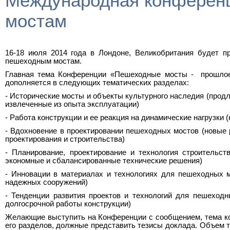
Международная конференц
мостам
16-18 июля 2014 года в Лондоне, Великобритания будет 
пешеходным мостам.
Главная тема Конференции «Пешеходные мосты - прошлое
дополняется в следующих тематических разделах:
- Исторические мосты и объекты культурного наследия (продл
извлеченные из опыта эксплуатации)
- Работа конструкции и ее реакция на динамические нагрузки
- Вдохновение в проектировании пешеходных мостов (новые 
проектирования и строительства)
- Планирование, проектирование и технология строительс
экономные и сбалансированные технические решения)
- Инновации в материалах и технологиях для пешеходных 
надежных сооружений)
- Тенденции развития проектов и технологий для пешеход
долгосрочной работы конструкции)
Желающие выступить на Конференции с сообщением, тема ко
его разделов, должные представить тезисы доклада. Объем т