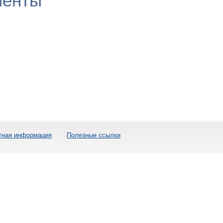
менты
тная информация
Полезные ссылки