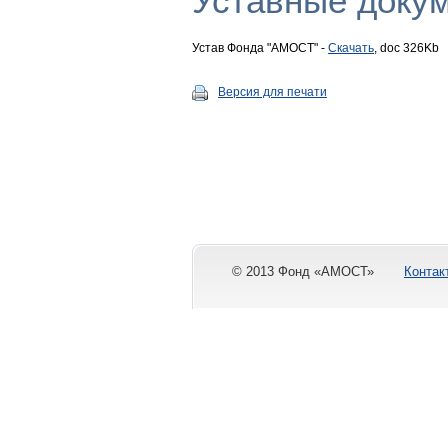
Уставные доку
Устав Фонда "АМОСТ" -
Скачать
, doc 326Kb
Версия для печати
© 2013 Фонд «АМОСТ»
Контак