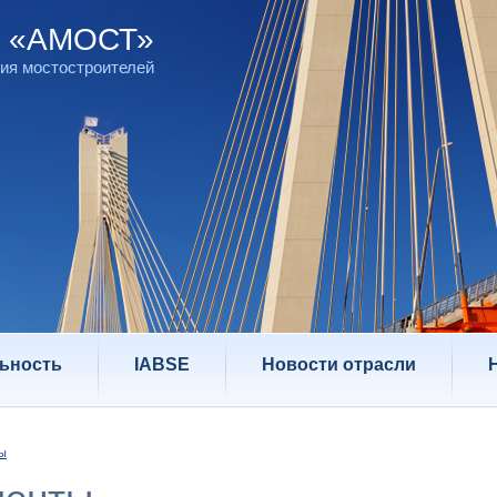
д «АМОСТ»
ия мостостроителей
ьность
IABSE
Новости отрасли
ы