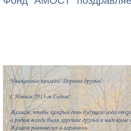
Фонд "АМОСТ" поздравляет