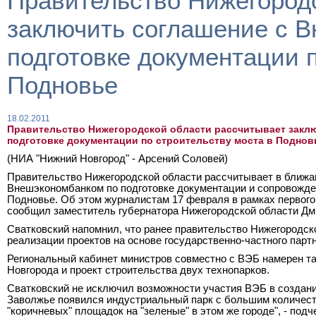
Правительство Нижегород
заключить соглашение с 
подготовке документации 
Подновье
18.02.2011
Правительство Нижегородской области рассчитывает закл
подготовке документации по строительству моста в Поднов
(НИА "Нижний Новгород" - Арсений Соловей)
Правительство Нижегородской области рассчитывает в ближа
Внешэкономбанком по подготовке документации и сопровожден
Подновье. Об этом журналистам 17 февраля в рамках первого
сообщил заместитель губернатора Нижегородской области Дм
Сватковский напомнил, что ранее правительство Нижегородск
реализации проектов на основе государственно-частного парт
Региональный кабинет министров совместно с ВЭБ намерен т
Новгорода и проект строительства двух технопарков.
Сватковский не исключил возможности участия ВЭБ в создани
Заволжье появился индустриальный парк с большим количест
"коричневых" площадок на "зеленые" в этом же городе", - под