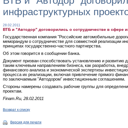
ВТБ и "Автодор" договори
инфраструктурных проект
28.02.2011
ВТБ и "Автодор" договорились о сотрудничестве в сфере 
Государственная компания "Российские автомобильные дороги
меморандум о сотрудничестве для совместной реализации ин
принципах государственно-частного партнерства.
Об этом говорится в сообщении банка.
Документ призван способствовать установлению и развитию д
таким ключевым направлениям бизнеса, как разработка, внед
финансового анализа и экономической экспертизы инвестици
процесса их реализации, включая привлечение прямого финан
по заключаемым "Автодором" инвестиционным соглашениям.
Стороны намерены создавать рабочие группы для определени
проектам.
Finam.Ru, 28.02.2011
Возврат к списку
Версия для печати