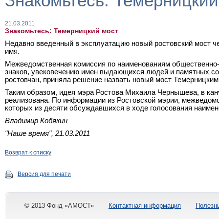
Знакомьтесь: Темерницкий
21.03.2011
Знакомьтесь: Темерницкий мост
Недавно введенный в эксплуатацию новый ростовский мост ч
имя.
Межведомственная комиссия по наименованиям общественно-
знаков, увековечению имен выдающихся людей и памятных со
ростовчан, приняла решение назвать новый мост Темерницким
Таким образом, идея мэра Ростова Михаила Чернышева, в кан
реализована. По информации из Ростовской мэрии, межведом
которых из десяти обсуждавшихся в ходе голосования наимен
Владимир Кобякин
"Наше время", 21.03.2011
Возврат к списку
Версия для печати
© 2013 Фонд «АМОСТ»
Контактная информация
Полезн