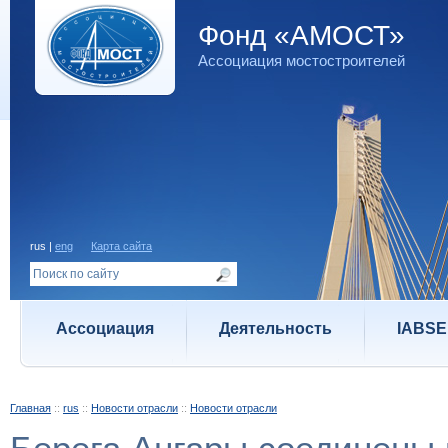
Фонд «АМОСТ»
Ассоциация мостостроителей
rus |
eng
Карта сайта
Ассоциация
Деятельность
IABSE
Главная
::
rus
::
Новости отрасли
::
Новости отрасли