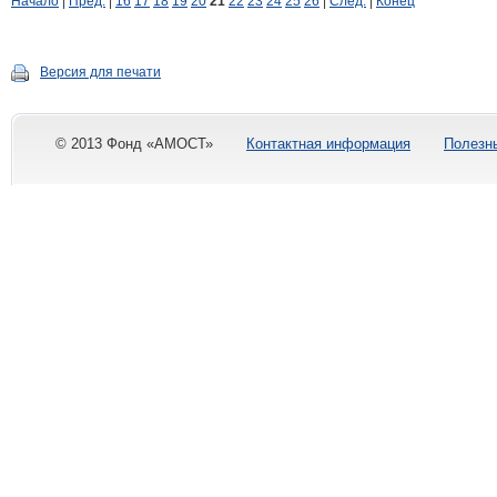
Начало
|
Пред.
|
16
17
18
19
20
21
22
23
24
25
26
|
След.
|
Конец
Версия для печати
© 2013 Фонд «АМОСТ»
Контактная информация
Полезн