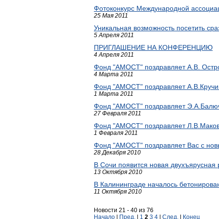
Фотоконкурс Международной ассоциац
25 Мая 2011
Уникальная возможность посетить сра
5 Апреля 2011
ПРИГЛАШЕНИЕ НА КОНФЕРЕНЦИЮ
4 Апреля 2011
Фонд "АМОСТ" поздравляет А.В. Остр
4 Марта 2011
Фонд "АМОСТ" поздравляет А.В.Кручи
1 Марта 2011
Фонд "АМОСТ" поздравляет Э.А.Балю
27 Февраля 2011
Фонд "АМОСТ" поздравляет Л.В.Маков
1 Февраля 2011
Фонд "АМОСТ" поздравляет Вас с нов
28 Декабря 2010
В Сочи появится новая двухъярусная 
13 Октября 2010
В Калининграде началось бетонирова
11 Октября 2010
Новости 21 - 40 из 76
Начало
|
Пред.
|
1
2
3
4
|
След.
|
Конец