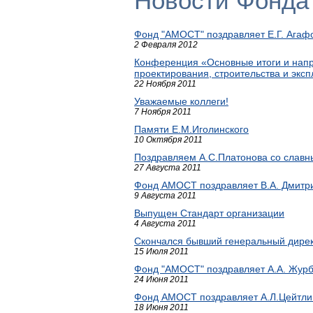
Новости Фонда
Фонд "АМОСТ" поздравляет Е.Г. Агаф
2 Февраля 2012
Конференция «Основные итоги и напр
проектирования, строительства и экс
22 Ноября 2011
Уважаемые коллеги!
7 Ноября 2011
Памяти Е.М.Иголинского
10 Октября 2011
Поздравляем А.С.Платонова со слав
27 Августа 2011
Фонд АМОСТ поздравляет В.А. Дмитри
9 Августа 2011
Выпущен Стандарт организации
4 Августа 2011
Скончался бывший генеральный дире
15 Июля 2011
Фонд "АМОСТ" поздравляет А.А. Журб
24 Июня 2011
Фонд АМОСТ поздравляет А.Л.Цейтли
18 Июня 2011